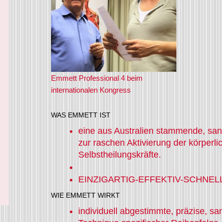
Emmett Professional 4 beim
internationalen Kongress
WAS EMMETT IST
eine aus Australien stammende, sa
zur raschen Aktivierung der körperli
Selbstheilungskräfte.
EINZIGARTIG-EFFEKTIV-SCHNEL
WIE EMMETT WIRKT
individuell abgestimmte, präzise, s