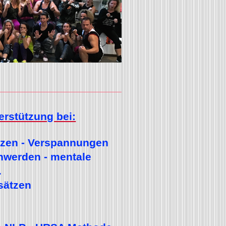
erstützung bei:
zen -
Verspannungen
hwerden - mentale
.
sätzen