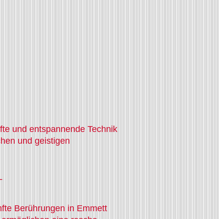
nfte und entspannende Technik
chen und geistigen
L
anfte Berührungen in Emmett