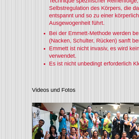
Technique spezifischer Reihenfolge,
Selbstregulation des Körpers, die 
entspannt und so zu einer körperlic
Ausgewogenheit führt.
Bei der Emmett-Methode werden be
(Nacken, Schulter, Rücken) sanft ber
Emmett ist nicht invasiv, es wird ke
verwendet.
Es ist nicht unbedingt erforderlich 
Videos und Fotos