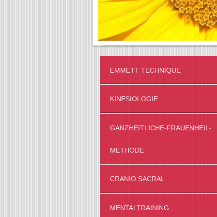
EMMETT TECHNIQUE
KINESIOLOGIE
GANZHEITLICHE-FRAUENHEIL-
METHODE
CRANIO SACRAL
MENTALTRAINING