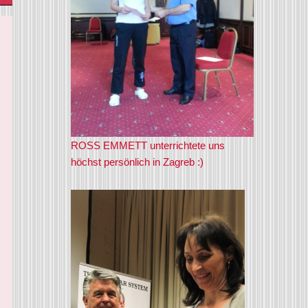
ROSS EMMETT unterrichtete uns
höchst persönlich in Zagreb :)