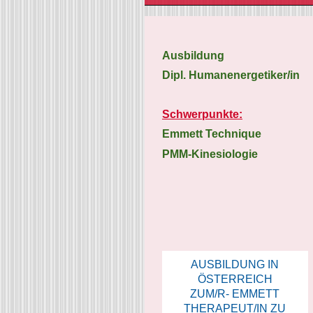
Ausbildung
Dipl. Humanenergetiker/in
Schwerpunkte:
Emmett Technique
PMM-Kinesiologie
AUSBILDUNG IN
ÖSTERREICH
ZUM/R- EMMETT
THERAPEUT/IN ZU